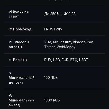
💰 Бонус на
До 350% + 400 FS
старт
🎁 Промокод
FROSTWIN
💳 Способы
Visa, Mir, Piastrix, Binance Pay,
оплаты
Tether, WebMoney
💵 Валюты
RUB, USD, EUR, BTC, USDT
🔽
Минимальный
100 RUB
депозит
📤
Минимальный
1000 RUB
вывод