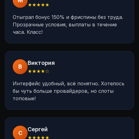
М
★★★★★
Отыграл бонус 150% и фриспины без труда.
Прозрачные условия, выплаты в течение
часа. Класс!
Виктория
В
★★★★☆
Интерфейс удобный, всё понятно. Хотелось
бы чуть больше провайдеров, но слоты
топовые!
Сергей
С
★★★★★