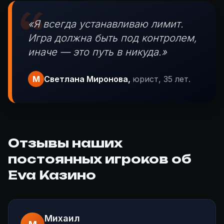
«Я всегда устанавливаю лимит.
Игра должна быть под контролем,
иначе — это путь в никуда.»
М
Светлана Миронова,
юрист, 35 лет.
Отзывы наших
постоянных игроков об
Eva Казино
Михаил