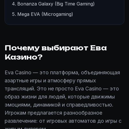
Bonanza Galaxy (Big Time Gaming)
Mega EVA (Microgaming)
Почему выбирают Ева
Казино?
Eva Casino — это платформа, объединяющая
азартные игры и атмосферу прямых
трансляций. Это не просто Eva Casino — это
образ жизни для людей, которые движимы
эмоциями, динамикой и справедливостью.
Игрокам предлагается разнообразное
развлечение: от игровых автоматов до игры с
живым дилером.