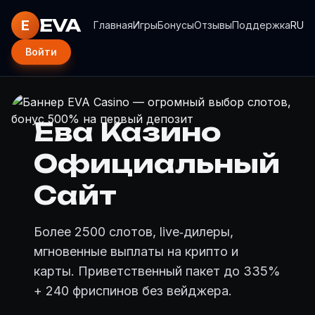
EVA
E
Главная
Игры
Бонусы
Отзывы
Поддержка
RU
Войти
Ева Казино
Официальный
Сайт
Более 2500 слотов, live‑дилеры,
мгновенные выплаты на крипто и
карты. Приветственный пакет до 335%
+ 240 фриспинов без вейджера.