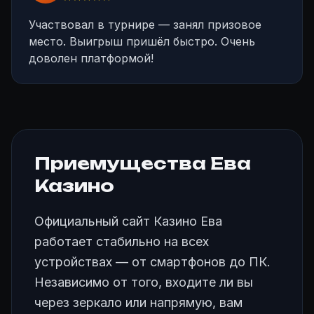
Участвовал в турнире — занял призовое
место. Выигрыш пришёл быстро. Очень
доволен платформой!
Приемущества Ева
Казино
Официальный сайт Казино Ева
работает стабильно на всех
устройствах — от смартфонов до ПК.
Независимо от того, входите ли вы
через зеркало или напрямую, вам