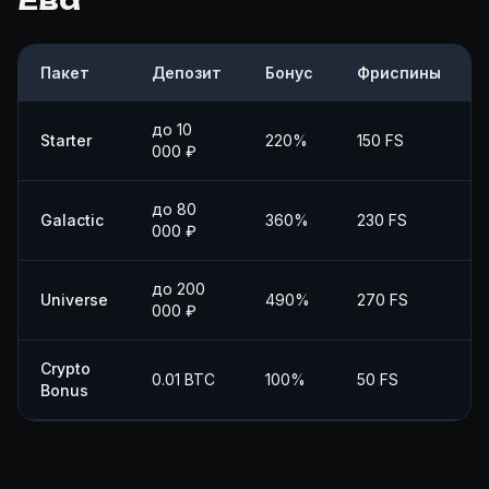
Ева
Пакет
Депозит
Бонус
Фриспины
до 10
Starter
220%
150 FS
000 ₽
до 80
Galactic
360%
230 FS
000 ₽
до 200
Universe
490%
270 FS
000 ₽
Crypto
0.01 BTC
100%
50 FS
Bonus