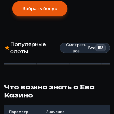
Забрать бонус
Популярные
Смотреть
Все
153
все
слоты
Что важно знать о Ева
Казино
Параметр
Значение