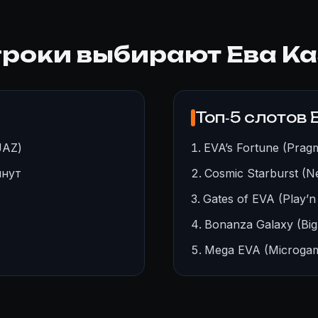
гроки выбирают Ева К
Топ‑5 слотов 
JAZ)
EVA’s Fortune (Pragm
инут
Cosmic Starburst (N
Gates of EVA (Play’n
Bonanza Galaxy (Big
Mega EVA (Microgam