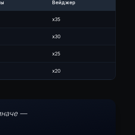
ны
Вейджер
x35
x30
x25
x20
иначе —