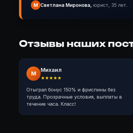
М
Светлана Миронова,
юрист, 35 лет.
Отзывы наших пост
Михаил
М
★★★★★
Отыграл бонус 150% и фриспины без
труда. Прозрачные условия, выплаты в
течение часа. Класс!