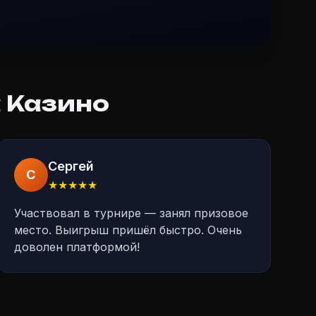
a Казино
Сергей
С
★★★★★
Участвовал в турнире — занял призовое
место. Выигрыш пришёл быстро. Очень
доволен платформой!