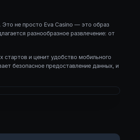
 Это не просто Eva Casino — это образ
лагается разнообразное развлечение: от
х стартов и ценит удобство мобильного
вает безопасное предоставление данных, и