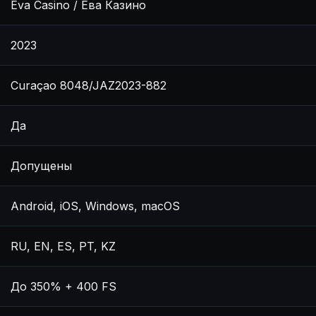
Eva Casino / Ева Казино
2023
Curaçao 8048/JAZ2023-882
Да
Допущены
Android, iOS, Windows, macOS
RU, EN, ES, PT, KZ
До 350% + 400 FS