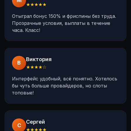
М
★★★★★
Отыграл бонус 150% и фриспины без труда.
Прозрачные условия, выплаты в течение
часа. Класс!
Виктория
В
★★★★☆
Интерфейс удобный, всё понятно. Хотелось
бы чуть больше провайдеров, но слоты
топовые!
Сергей
С
★★★★★