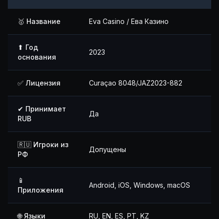
🥇 Название
Eva Casino / Ева Казино
⬆ Год
2023
основания
✅ Лицензия
Curaçao 8048/JAZ2023-882
✔ Принимает
Да
RUB
🇷🇺 Игроки из
Допущены
РФ
📱
Android, iOS, Windows, macOS
Приложения
🌐 Языки
RU, EN, ES, PT, KZ