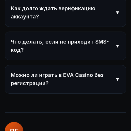
Как долго ждать верификацию
▼
аккаунта?
Что делать, если не приходит SMS-
▼
код?
Можно ли играть в EVA Casino без
▼
регистрации?