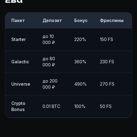
Ева
Пакет
Депозит
Бонус
Фриспины
до 10
Starter
220%
150 FS
000 ₽
до 80
Galactic
360%
230 FS
000 ₽
до 200
Universe
490%
270 FS
000 ₽
Crypto
0.01 BTC
100%
50 FS
Bonus