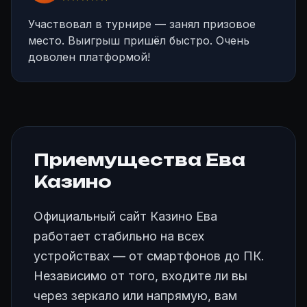
Участвовал в турнире — занял призовое
место. Выигрыш пришёл быстро. Очень
доволен платформой!
Приемущества Ева
Казино
Официальный сайт Казино Ева
работает стабильно на всех
устройствах — от смартфонов до ПК.
Независимо от того, входите ли вы
через зеркало или напрямую, вам