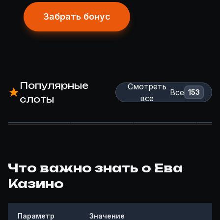
Забрать бонус
Популярные
Смотреть
Все
153
все
слоты
Что важно знать о Ева
Казино
Параметр
Значение