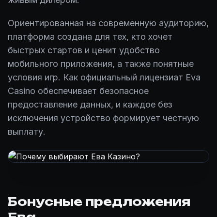
Ориентированная на современную аудиторию,
платформа создана для тех, кто хочет
быстрых стартов и ценит удобство
мобильного приложения, а также понятные
условия игр. Как официальный лицензиат Eva
Casino обеспечивает безопасное
предоставление данных, и каждое без
исключения устройство формирует честную
выплату.
Бонусные предложения