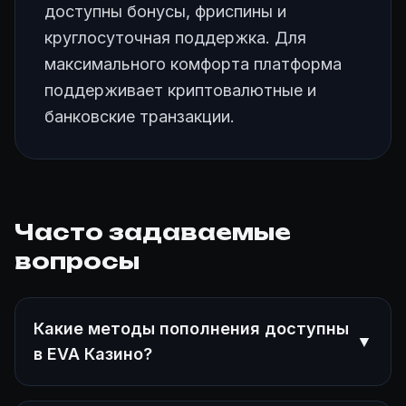
доступны бонусы, фриспины и
круглосуточная поддержка. Для
максимального комфорта платформа
поддерживает криптовалютные и
банковские транзакции.
Часто задаваемые
вопросы
Какие методы пополнения доступны
▼
в EVA Казино?